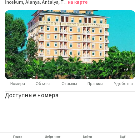
İncekum, Alanya, Antalya, Turkey, Аланья
на карте
1 / 6
Номера
Объект
Отзывы
Правила
Удобства
Доступные номера
Поиск
Избранное
Войти
Ещё