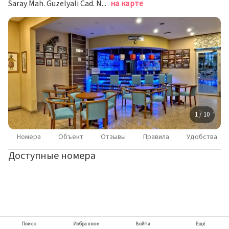
Saray Mah. Guzelyali Cad. No.30, Аланья
на карте
1 / 10
Номера
Объект
Отзывы
Правила
Удобства
Доступные номера
Поиск
Избранное
Войти
Ещё