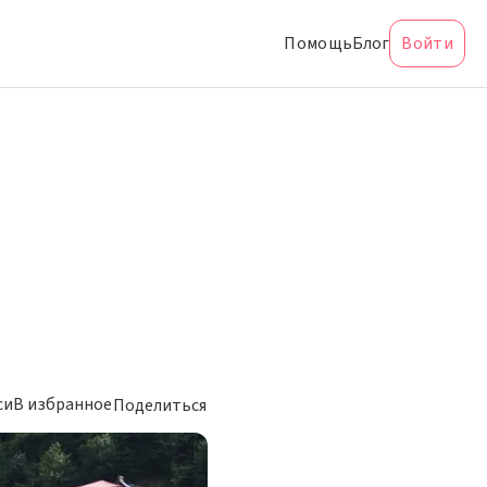
Помощь
Блог
Войти
си
В избранное
Поделиться