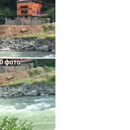
0 фото