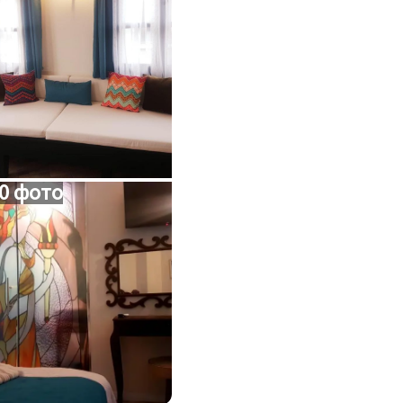
0 фото