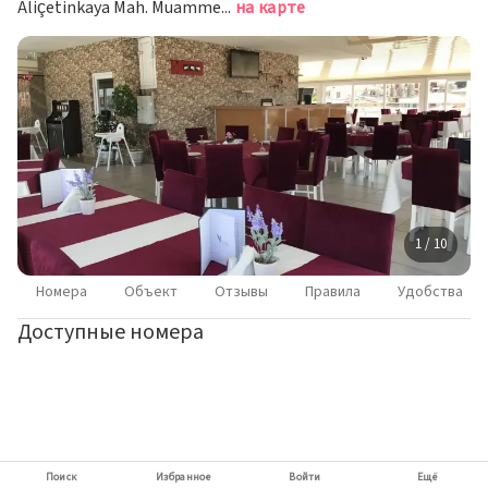
Aliçetinkaya Mah. Muammer Aksoy, Айвалык
на карте
1 / 10
Номера
Объект
Отзывы
Правила
Удобства
Доступные номера
Поиск
Избранное
Войти
Ещё