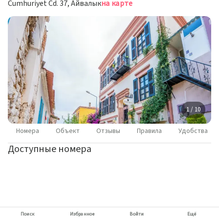
Cumhuriyet Cd. 37, Айвалык
на карте
1 / 10
Номера
Объект
Отзывы
Правила
Удобства
Доступные номера
Поиск
Избранное
Войти
Ещё