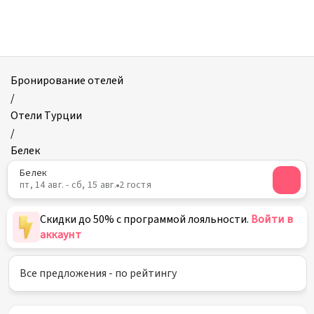
Отели
в
Белеке
Бронирование отелей
/
Отели Турции
/
Белек
Белек
пт, 14 авг. - сб, 15 авг.
2 гостя
Скидки до 50% с программой лояльности.
Войти в
аккаунт
Все предложения - по рейтингу