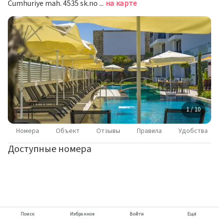
Cumhuriye mah. 4535 sk.no 60/1-2 dalyan, Чешме
на карте
1 / 10
Номера
Объект
Отзывы
Правила
Удобства
Доступные номера
Поиск
Избранное
Войти
Ещё