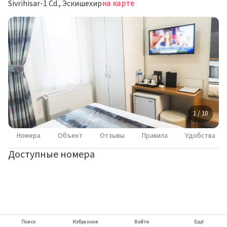
Sivrihisar-1 Cd., Эскишехир
на карте
1 / 10
Номера
Объект
Отзывы
Правила
Удобства
Доступные номера
Поиск
Избранное
Войти
Ещё