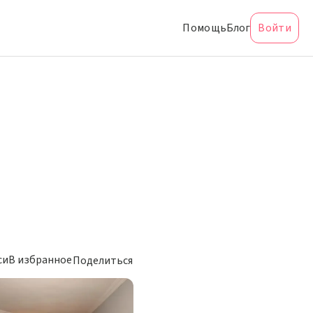
Помощь
Блог
Войти
си
В избранное
Поделиться