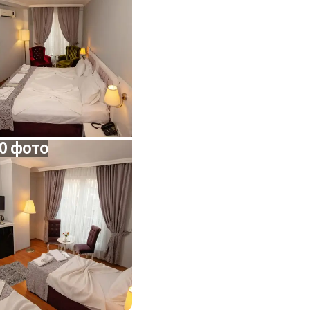
0 фото