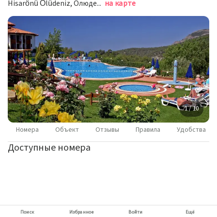
Hisarönü Ölüdeniz, Олюдениз
на карте
1 / 10
Номера
Объект
Отзывы
Правила
Удобства
Доступные номера
Поиск
Избранное
Войти
Ещё