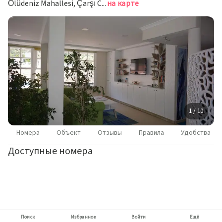
Ölüdeniz Mahallesi, Çarşı Caddesi 3, Олюдениз
на карте
1 / 10
Номера
Объект
Отзывы
Правила
Удобства
Доступные номера
Поиск
Избранное
Войти
Ещё