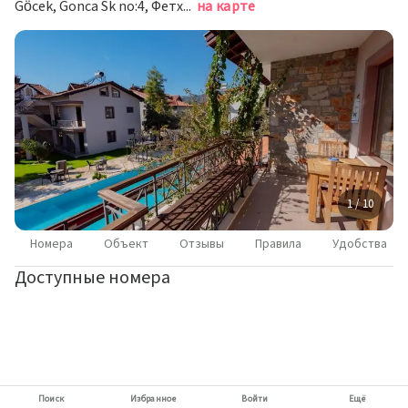
Göcek, Gonca Sk no:4, Фетхие
на карте
1 / 10
Номера
Объект
Отзывы
Правила
Удобства
Доступные номера
Поиск
Избранное
Войти
Ещё