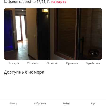
kzlburun caddesi no 42/11, Гюндоган
на карте
1 / 10
Номера
Объект
Отзывы
Правила
Удобства
Доступные номера
Поиск
Избранное
Войти
Ещё