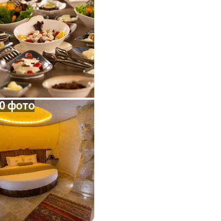
0 фото