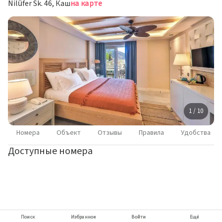
Nilüfer Sk. 46, Каш
на карте
1 / 10
Номера
Объект
Отзывы
Правила
Удобства
Доступные номера
Поиск
Избранное
Войти
Ещё