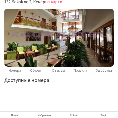
132. Sokak no 2, Кемер
на карте
1 / 10
Номера
Объект
Отзывы
Правила
Удобства
Доступные номера
Поиск
Избранное
Войти
Ещё