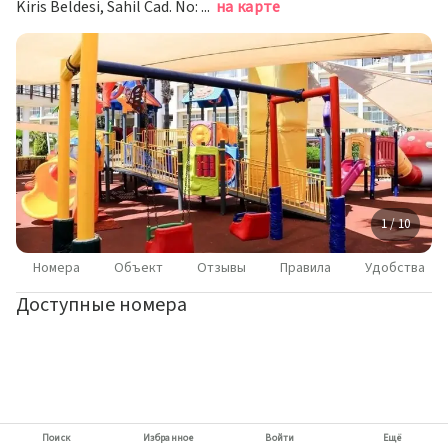
Kiris Beldesi, Sahil Cad. No: 5, Кемер
на карте
1 / 10
Номера
Объект
Отзывы
Правила
Удобства
Доступные номера
Поиск
Избранное
Войти
Ещё