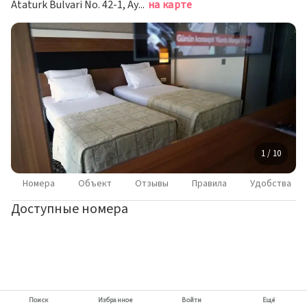
Ataturk Bulvari No. 42-1, Aydin, Кушадасы
на карте
1 / 10
Номера
Объект
Отзывы
Правила
Удобства
Доступные номера
Поиск
Избранное
Войти
Ещё