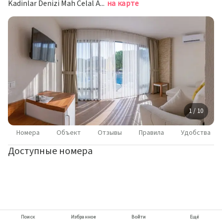
Kadinlar Denizi Mah Celal Atik Sok No:15, Кушадасы
на карте
1 / 10
Номера
Объект
Отзывы
Правила
Удобства
Доступные номера
Поиск
Избранное
Войти
Ещё