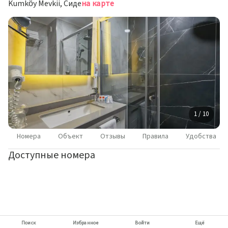
Kumköy Mevkii, Сиде
на карте
1 / 10
Номера
Объект
Отзывы
Правила
Удобства
Доступные номера
Поиск
Избранное
Войти
Ещё