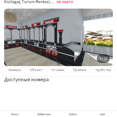
Kizilagaç Turizm Merkezi, Манавгат
на карте
1 / 10
Номера
Объект
Отзывы
Правила
Удобства
Доступные номера
Поиск
Избранное
Войти
Ещё