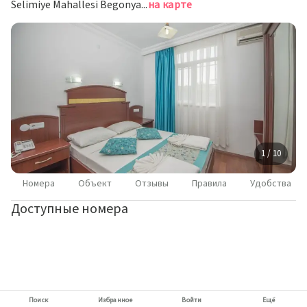
Selimiye Mahallesi Begonya Sokak No 33, Манавгат
на карте
1 / 10
Номера
Объект
Отзывы
Правила
Удобства
Доступные номера
Поиск
Избранное
Войти
Ещё