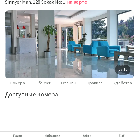
Sirinyer Mah. 128 Sokak No: 3, Мармарис
на карте
1 / 10
Номера
Объект
Отзывы
Правила
Удобства
Доступные номера
Поиск
Избранное
Войти
Ещё