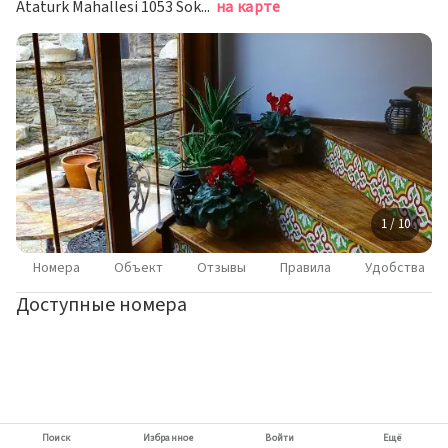
Ataturk Mahallesi 1053 Sokak N. 5, Сельчук
на карте
1 / 10
Номера
Объект
Отзывы
Правила
Удобства
Доступные номера
Поиск
Избранное
Войти
Ещё