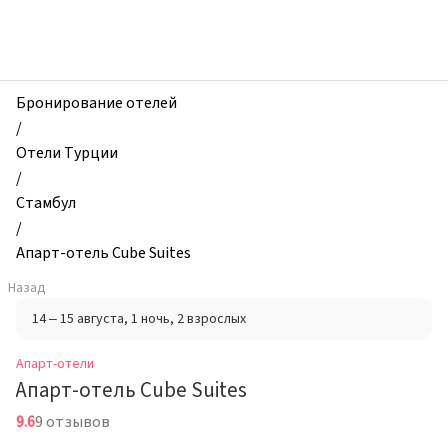
zhilibyli
-
Апарт-
отели,
Апарт-
Бронирование отелей
отель
/
Cube
Отели Турции
Suites,
/
Стамбул,
Стамбул
Турция
/
Апарт-отель Cube Suites
Назад
14 – 15 августа
, 1 ночь
, 2 взрослых
Апарт-отели
Апарт-отель Cube Suites
9.6
9 отзывов