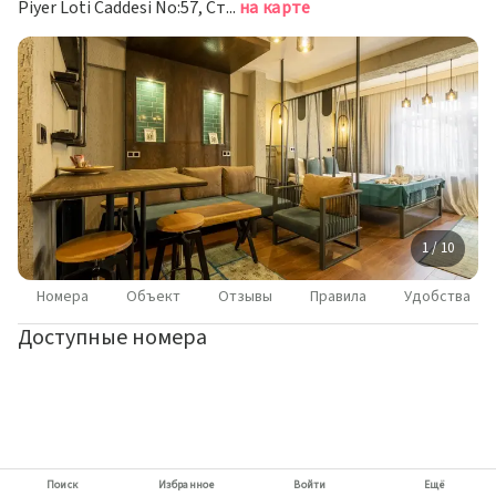
Piyer Loti Caddesi No:57, Стамбул
на карте
1 / 10
Номера
Объект
Отзывы
Правила
Удобства
Доступные номера
Поиск
Избранное
Войти
Ещё