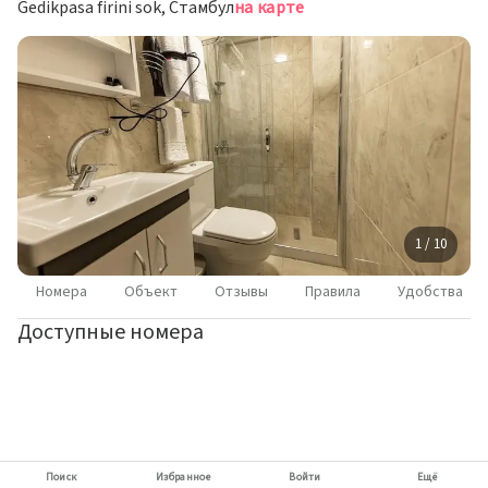
Gedikpasa firini sok, Стамбул
на карте
1 / 10
Номера
Объект
Отзывы
Правила
Удобства
Доступные номера
Поиск
Избранное
Войти
Ещё