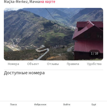
Maçka-Merkez, Мачка
на карте
1 / 10
Номера
Объект
Отзывы
Правила
Удобства
Доступные номера
Поиск
Избранное
Войти
Ещё