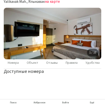
Yalikavak Mah., Ялыкавак
на карте
1 / 10
Номера
Объект
Отзывы
Правила
Удобства
Доступные номера
Поиск
Избранное
Войти
Ещё