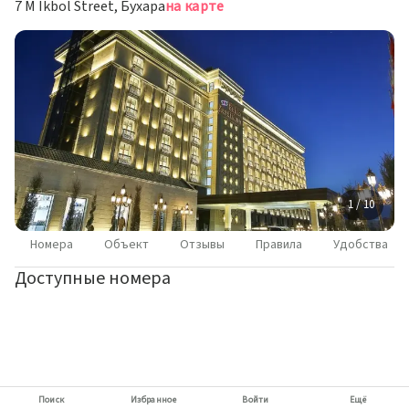
7 M Ikbol Street, Бухара
на карте
1 / 10
Номера
Объект
Отзывы
Правила
Удобства
Доступные номера
Поиск
Избранное
Войти
Ещё