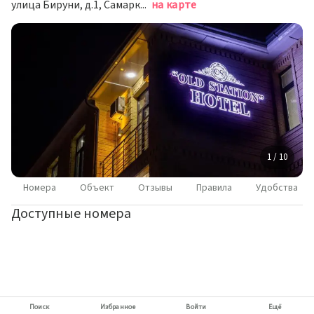
улица Бируни, д.1, Самарканд
на карте
1 / 10
Номера
Объект
Отзывы
Правила
Удобства
Доступные номера
Поиск
Избранное
Войти
Ещё