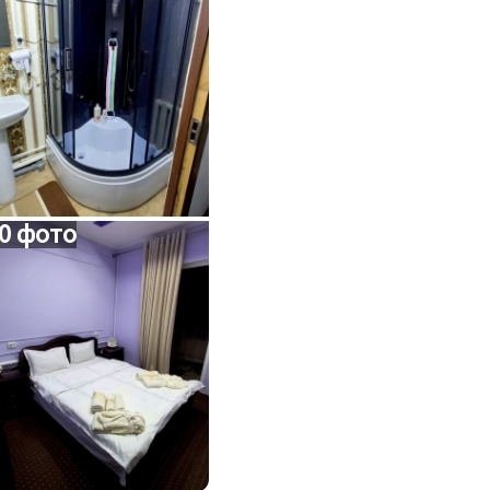
0 фото