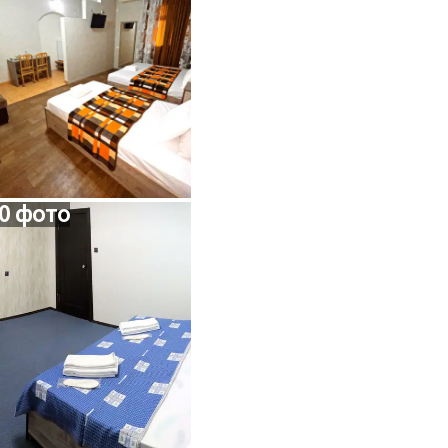
0 фото