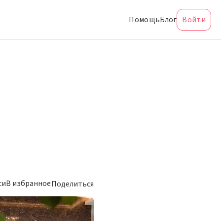
Помощь
Блог
Войти
си
В избранное
Поделиться