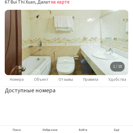
67 Bui Thi Xuan, Далат
на карте
1 / 10
Номера
Объект
Отзывы
Правила
Удобства
Доступные номера
Поиск
Избранное
Войти
Ещё