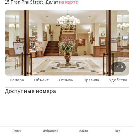
15 Tran Phu Street, Далат
на карте
1 / 10
Номера
Объект
Отзывы
Правила
Удобства
Доступные номера
Поиск
Избранное
Войти
Ещё