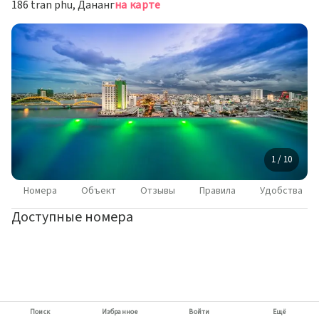
186 tran phu, Дананг
на карте
1 / 10
Номера
Объект
Отзывы
Правила
Удобства
Доступные номера
Поиск
Избранное
Войти
Ещё