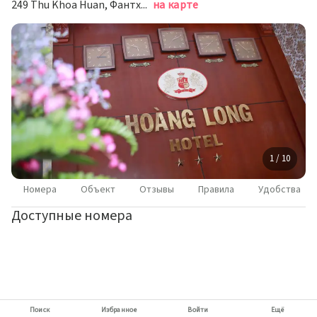
249 Thu Khoa Huan, Фантхьет
на карте
1 / 10
Номера
Объект
Отзывы
Правила
Удобства
Доступные номера
Поиск
Избранное
Войти
Ещё