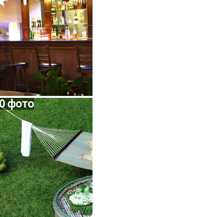
0 фото