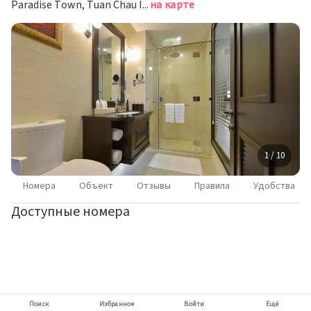
Paradise Town, Tuan Chau Island, Халонг
на карте
1 / 10
Номера
Объект
Отзывы
Правила
Удобства
Доступные номера
Поиск
Избранное
Войти
Ещё