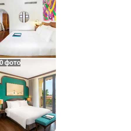
0 фото