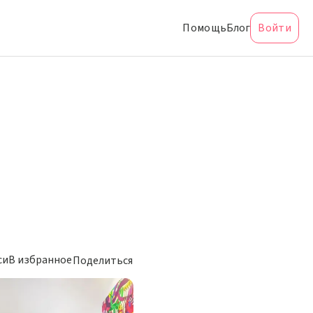
Помощь
Блог
Войти
си
В избранное
Поделиться