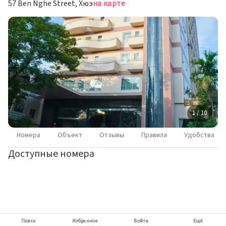
57 Ben Nghe Street, Хюэ
на карте
1 / 10
Номера
Объект
Отзывы
Правила
Удобства
Доступные номера
Поиск
Избранное
Войти
Ещё