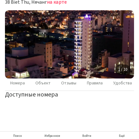
38 Biet Thu, Нячанг
на карте
1 / 10
Номера
Объект
Отзывы
Правила
Удобства
Доступные номера
Поиск
Избранное
Войти
Ещё