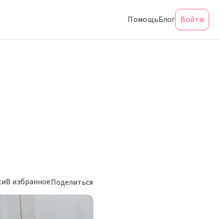
Помощь
Блог
Войти
си
В избранное
Поделиться