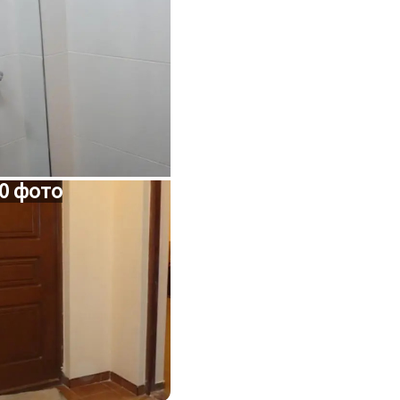
0 фото