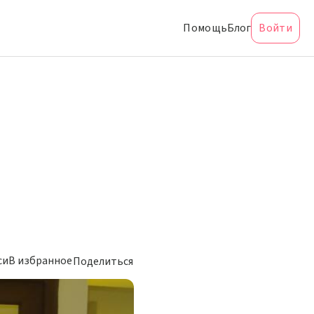
Помощь
Блог
Войти
си
В избранное
Поделиться