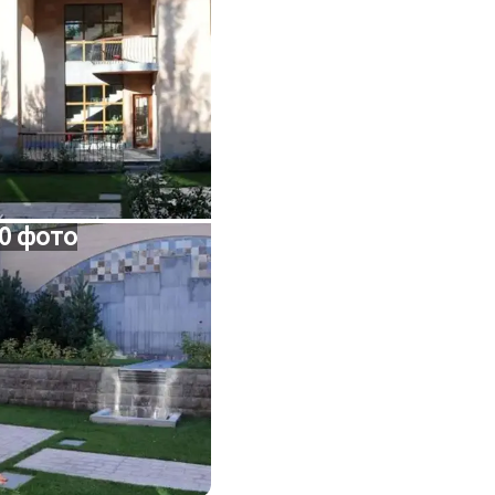
0 фото