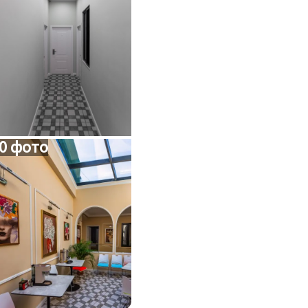
0 фото