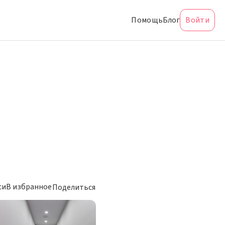
Помощь
Блог
Войти
си
В избранное
Поделиться