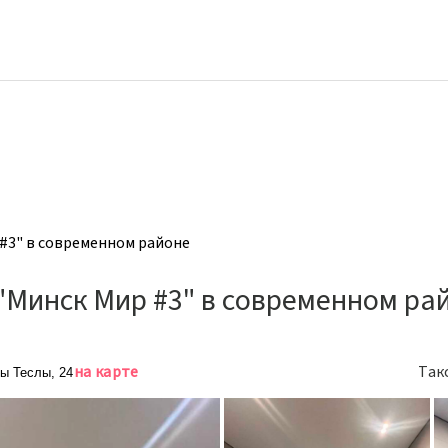
#3" в современном районе
Минск Мир #3" в современном ра
на карте
Так
ы Теслы, 24