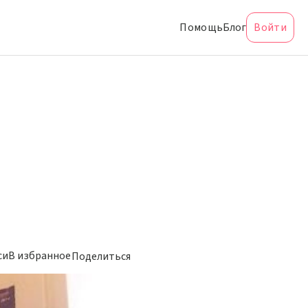
Помощь
Блог
Войти
си
В избранное
Поделиться