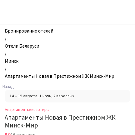
zhilibyli
-
Апартаменты
и
квартиры,
Бронирование отелей
Апартаменты
/
Новая
Отели Беларуси
в
/
Престижном
Минск
ЖК
/
Минск-
Апартаменты Новая в Престижном ЖК Минск-Мир
Мир,
Назад
Минск,
14 – 15 августа
, 1 ночь
, 2 взрослых
Беларусь
Апартаменты/квартиры
Апартаменты Новая в Престижном ЖК
Минск-Мир