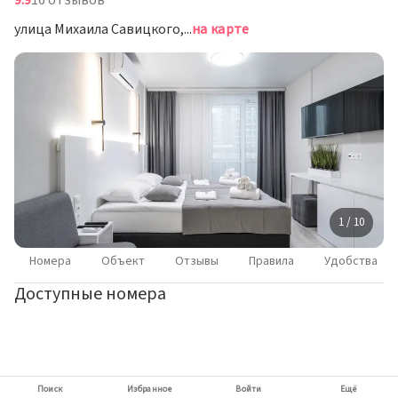
9.9
16 отзывов
улица Михаила Савицкого, д.4, Минск
на карте
1 / 10
Номера
Объект
Отзывы
Правила
Удобства
Доступные номера
Поиск
Избранное
Войти
Ещё